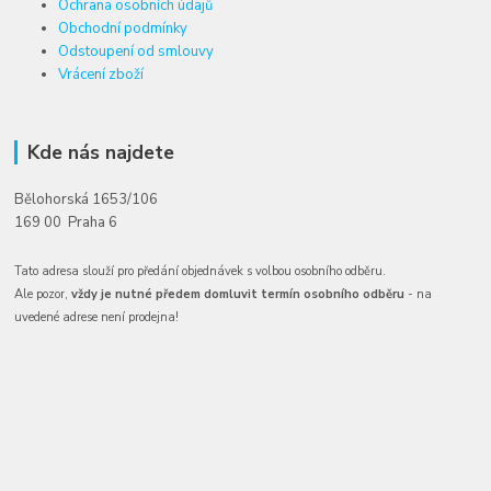
Ochrana osobních údajů
Obchodní podmínky
Odstoupení od smlouvy
Vrácení zboží
Kde nás najdete
Bělohorská 1653/106
169 00 Praha 6
Tato adresa slouží pro předání objednávek s volbou osobního odběru.
Ale pozor,
vždy je nutné předem domluvit termín osobního odběru
- na
uvedené adrese není prodejna!