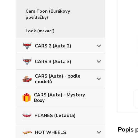
Cars Toon (Burákovy
povídačky)
Look (mrkací)
CARS 2 (Auta 2)
CARS 3 (Auta 3)
CARS (Auta) - podle
modelů
CARS (Auta) - Mystery
Boxy
PLANES (Letadla)
Popis 
HOT WHEELS