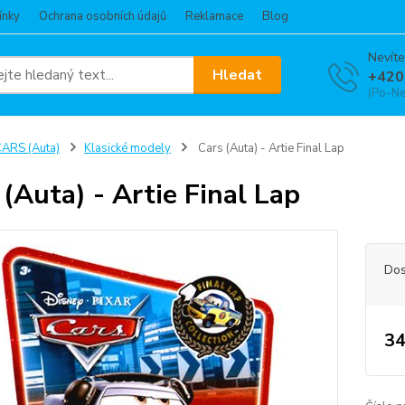
ínky
Ochrana osobních údajů
Reklamace
Blog
Nevíte
Hledat
+420
(Po-Ne
ARS (Auta)
Klasické modely
Cars (Auta) - Artie Final Lap
 (Auta) - Artie Final Lap
Dos
34