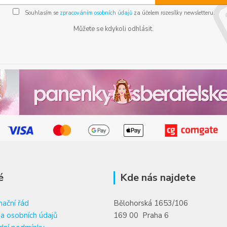
Souhlasím se
zpracováním osobních údajů
za účelem rozesílky newsletteru.
Můžete se kdykoli odhlásit.
é
Kde nás najdete
ační řád
Bělohorská 1653/106
a osobních údajů
169 00 Praha 6