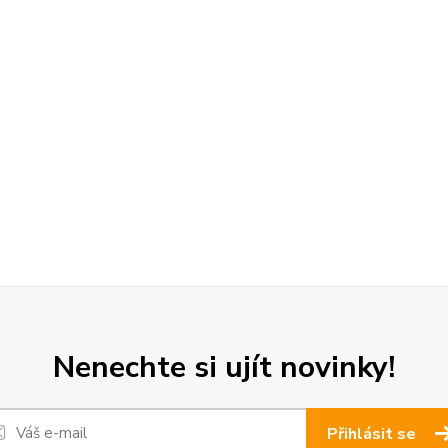
Nenechte si ujít novinky!
Přihlásit se