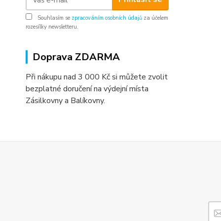
Souhlasím se
zpracováním osobních údajů
za účelem
rozesílky newsletteru.
Doprava ZDARMA
Při nákupu nad 3 000 Kč si můžete zvolit
bezplatné doručení na výdejní místa
Zásilkovny a Balíkovny.