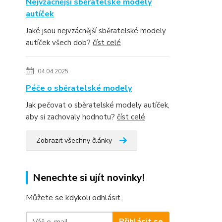
Nejvzácnější sběratelské modely
autíček
Jaké jsou nejvzácnější sběratelské modely
autíček všech dob?
číst celé
04.04.2025
Péče o sběratelské modely
Jak pečovat o sběratelské modely autíček,
aby si zachovaly hodnotu?
číst celé
Zobrazit všechny články
Nenechte si ujít novinky!
Můžete se kdykoli odhlásit.
Přihlásit se