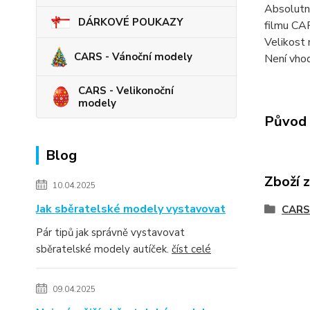
Absolutně
DÁRKOVÉ POUKAZY
filmu CA
Velikost 
CARS - Vánoční modely
Není vhod
CARS - Velikonoční
modely
Původ 
Blog
Zboží 
10.04.2025
Jak sběratelské modely vystavovat
CARS
Pár tipů jak správně vystavovat
sběratelské modely autíček.
číst celé
09.04.2025