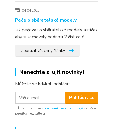
04.04.2025
Péče o sběratelské modely
Jak pečovat o sběratelské modely autíček,
aby si zachovaly hodnotu?
číst celé
Zobrazit všechny články
Nenechte si ujít novinky!
Můžete se kdykoli odhlásit.
Přihlásit se
Souhlasím se
zpracováním osobních údajů
za účelem
rozesílky newsletteru.