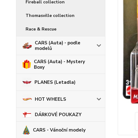
Fireball collection
Thomasville collection
Race & Rescue
CARS (Auta) - podle
modelů
CARS (Auta) - Mystery
Boxy
PLANES (Letadla)
HOT WHEELS
DÁRKOVÉ POUKAZY
CARS - Vánoční modely