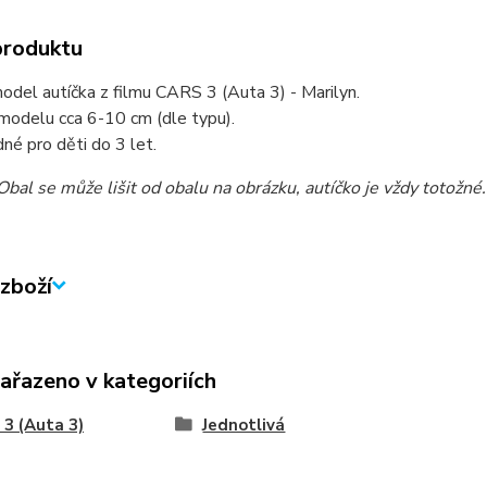
produktu
del autíčka z filmu CARS 3 (Auta 3) - Marilyn.
modelu cca 6-10 cm (dle typu).
né pro děti do 3 let.
al se může lišit od obalu na obrázku, autíčko je vždy totožné.
zboží
zařazeno v kategoriích
3 (Auta 3)
Jednotlivá