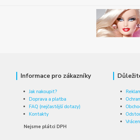
Informace pro zákazníky
Důležit
Jak nakoupit?
Reklam
Doprava a platba
Ochran
FAQ (nejčastější dotazy)
Obcho
Kontakty
Odsto
Vrácen
Nejsme plátci DPH