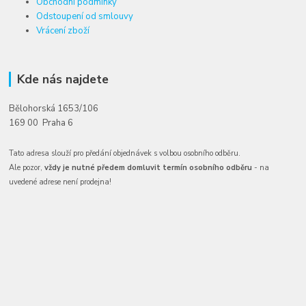
Obchodní podmínky
Odstoupení od smlouvy
Vrácení zboží
Kde nás najdete
Bělohorská 1653/106
169 00 Praha 6
Tato adresa slouží pro předání objednávek s volbou osobního odběru.
Ale pozor,
vždy je nutné předem domluvit termín osobního odběru
- na
uvedené adrese není prodejna!