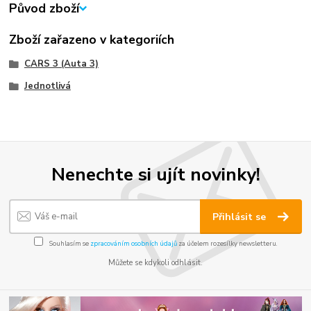
Původ zboží
Zboží zařazeno v kategoriích
CARS 3 (Auta 3)
Jednotlivá
Nenechte si ujít novinky!
Přihlásit se
Souhlasím se
zpracováním osobních údajů
za účelem rozesílky newsletteru.
Můžete se kdykoli odhlásit.