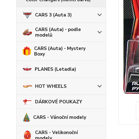
CARS 3 (Auta 3)
CARS (Auta) - podle
modelů
CARS (Auta) - Mystery
Boxy
PLANES (Letadla)
HOT WHEELS
DÁRKOVÉ POUKAZY
CARS - Vánoční modely
CARS - Velikonoční
modely