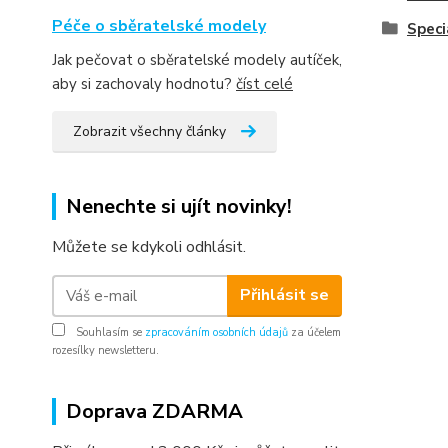
Péče o sběratelské modely
Speci
Jak pečovat o sběratelské modely autíček,
aby si zachovaly hodnotu?
číst celé
Zobrazit všechny články
Nenechte si ujít novinky!
Můžete se kdykoli odhlásit.
Přihlásit se
Souhlasím se
zpracováním osobních údajů
za účelem
rozesílky newsletteru.
Doprava ZDARMA