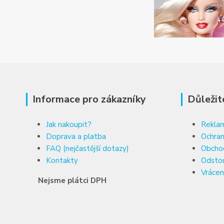
Informace pro zákazníky
Důležit
Jak nakoupit?
Reklam
Doprava a platba
Ochran
FAQ (nejčastější dotazy)
Obcho
Kontakty
Odsto
Vrácen
Nejsme plátci DPH