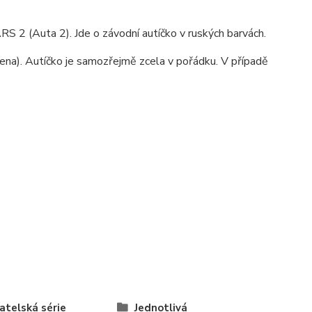
S 2 (Auta 2). Jde o závodní autíčko v ruských barvách.
ena). Autíčko je samozřejmě zcela v pořádku. V případě
atelská série
Jednotlivá