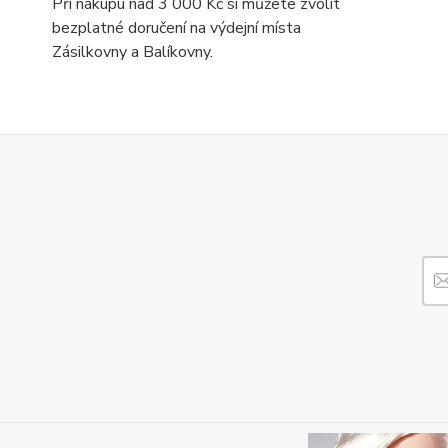
Při nákupu nad 3 000 Kč si můžete zvolit
bezplatné doručení na výdejní místa
Zásilkovny a Balíkovny.