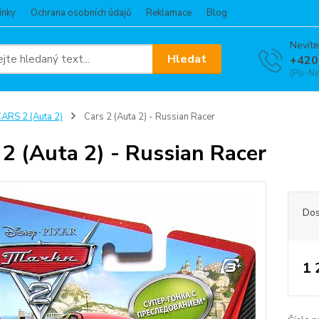
ínky
Ochrana osobních údajů
Reklamace
Blog
Nevíte
Hledat
+420
(Po-Ne
ARS 2 (Auta 2)
Cars 2 (Auta 2) - Russian Racer
 2 (Auta 2) - Russian Racer
Dos
1 