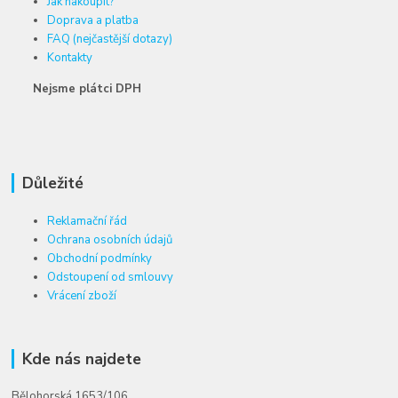
Jak nakoupit?
Doprava a platba
FAQ (nejčastější dotazy)
Kontakty
Nejsme plátci DPH
Důležité
Reklamační řád
Ochrana osobních údajů
Obchodní podmínky
Odstoupení od smlouvy
Vrácení zboží
Kde nás najdete
Bělohorská 1653/106