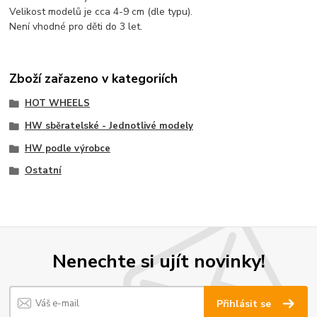
Velikost modelů je cca 4-9 cm (dle typu).
Není vhodné pro děti do 3 let.
Zboží zařazeno v kategoriích
HOT WHEELS
HW sběratelské - Jednotlivé modely
HW podle výrobce
Ostatní
Nenechte si ujít novinky!
Přihlásit se