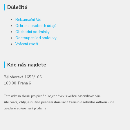
Důležité
Reklamační řád
Ochrana osobních údajů
Obchodní podmínky
Odstoupení od smlouvy
Vrácení zboží
Kde nás najdete
Bělohorská 1653/106
169 00 Praha 6
Tato adresa slouží pro předání objednávek s volbou osobního odběru.
Ale pozor,
vždy je nutné předem domluvit termín osobního odběru
- na
uvedené adrese není prodejna!