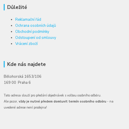
Důležité
Reklamační řád
Ochrana osobních údajů
Obchodní podmínky
Odstoupení od smlouvy
Vrácení zboží
Kde nás najdete
Bělohorská 1653/106
169 00 Praha 6
Tato adresa slouží pro předání objednávek s volbou osobního odběru.
Ale pozor,
vždy je nutné předem domluvit termín osobního odběru
- na
uvedené adrese není prodejna!