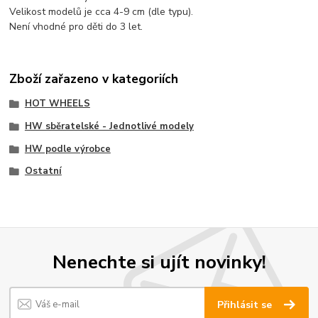
Velikost modelů je cca 4-9 cm (dle typu).
Není vhodné pro děti do 3 let.
Zboží zařazeno v kategoriích
HOT WHEELS
HW sběratelské - Jednotlivé modely
HW podle výrobce
Ostatní
Nenechte si ujít novinky!
Přihlásit se