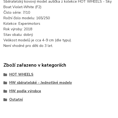
Sběratelský kovový model autíčka z kolekce HOT WHEELS - Sky
Boat Violet-White (F2)
Číslo série: 7/10
Roční číslo modelu: 165/250
Kolekce: Experimotors
Rok výroby: 2018
Stav obalu: dobrý
Velikost modelů je cca 4-9 cm (dle typu).
Není vhodné pro děti do 3 let.
Zboží zařazeno v kategoriích
HOT WHEELS
HW sběratelské - Jednotlivé modely
HW podle výrobce
Ostatní