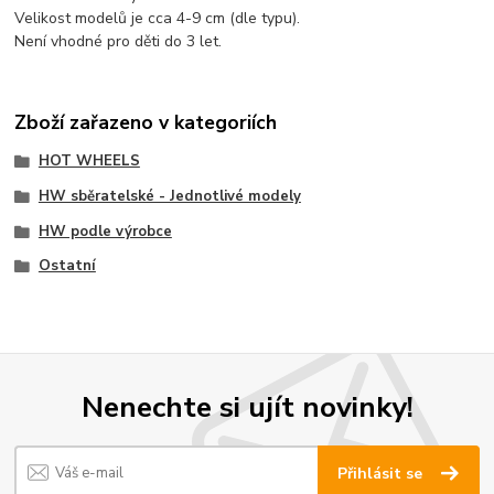
Velikost modelů je cca 4-9 cm (dle typu).
Není vhodné pro děti do 3 let.
Zboží zařazeno v kategoriích
HOT WHEELS
HW sběratelské - Jednotlivé modely
HW podle výrobce
Ostatní
Nenechte si ujít novinky!
Přihlásit se