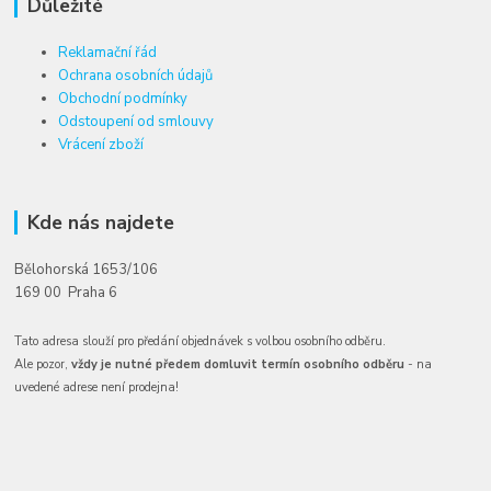
Důležité
Reklamační řád
Ochrana osobních údajů
Obchodní podmínky
Odstoupení od smlouvy
Vrácení zboží
Kde nás najdete
Bělohorská 1653/106
169 00 Praha 6
Tato adresa slouží pro předání objednávek s volbou osobního odběru.
Ale pozor,
vždy je nutné předem domluvit termín osobního odběru
- na
uvedené adrese není prodejna!