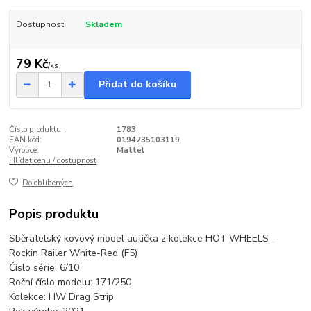
Dostupnost
Skladem
79 Kč
/
ks
Přidat do košíku
Číslo produktu:
1783
EAN kód:
0194735103119
Výrobce:
Mattel
Hlídat cenu / dostupnost
Do oblíbených
Popis produktu
Sběratelský kovový model autíčka z kolekce HOT WHEELS -
Rockin Railer White-Red (F5)
Číslo série: 6/10
Roční číslo modelu: 171/250
Kolekce: HW Drag Strip