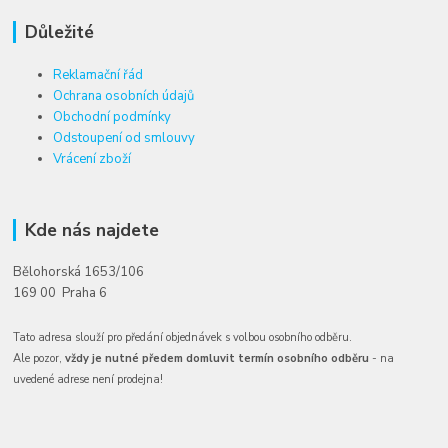
Důležité
Reklamační řád
Ochrana osobních údajů
Obchodní podmínky
Odstoupení od smlouvy
Vrácení zboží
Kde nás najdete
Bělohorská 1653/106
169 00 Praha 6
Tato adresa slouží pro předání objednávek s volbou osobního odběru.
Ale pozor,
vždy je nutné předem domluvit termín osobního odběru
- na
uvedené adrese není prodejna!