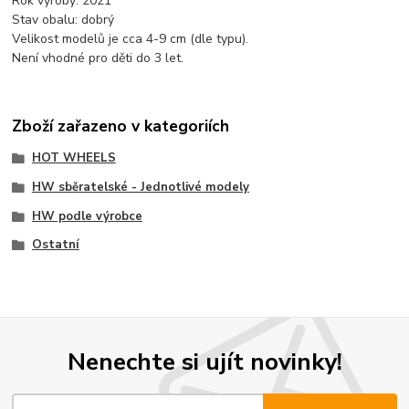
Rok výroby: 2021
Stav obalu: dobrý
Velikost modelů je cca 4-9 cm (dle typu).
Není vhodné pro děti do 3 let.
Zboží zařazeno v kategoriích
HOT WHEELS
HW sběratelské - Jednotlivé modely
HW podle výrobce
Ostatní
Nenechte si ujít novinky!