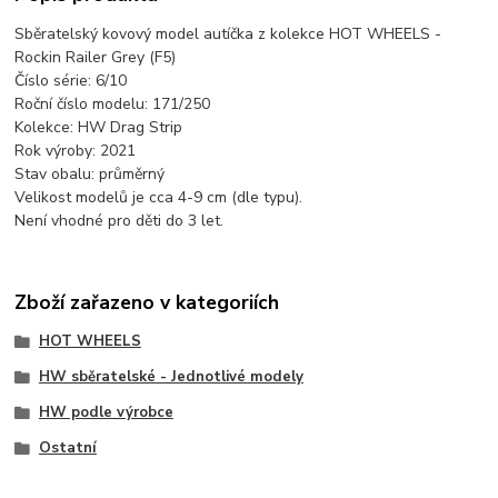
Sběratelský kovový model autíčka z kolekce HOT WHEELS -
Rockin Railer Grey (F5)
Číslo série: 6/10
Roční číslo modelu: 171/250
Kolekce: HW Drag Strip
Rok výroby: 2021
Stav obalu: průměrný
Velikost modelů je cca 4-9 cm (dle typu).
Není vhodné pro děti do 3 let.
Zboží zařazeno v kategoriích
HOT WHEELS
HW sběratelské - Jednotlivé modely
HW podle výrobce
Ostatní