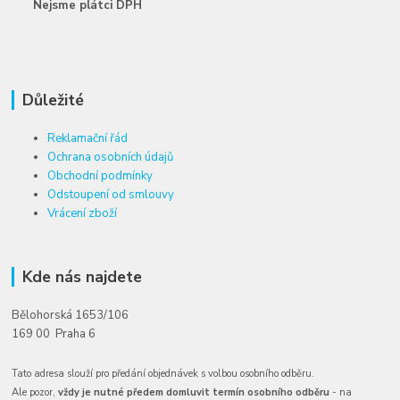
Nejsme plátci DPH
Důležité
Reklamační řád
Ochrana osobních údajů
Obchodní podmínky
Odstoupení od smlouvy
Vrácení zboží
Kde nás najdete
Bělohorská 1653/106
169 00 Praha 6
Tato adresa slouží pro předání objednávek s volbou osobního odběru.
Ale pozor,
vždy je nutné předem domluvit termín osobního odběru
- na