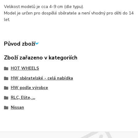
Velikost modelů je cca 4-9 cm (dle typu).
Model je určen pro dospělé sběratele a není vhodný pro děti do 14
let.
Původ zboží
Zboží zařazeno v kategoriích
HOT WHEELS
HW sběratelské - celá nabídka
HW podle výrobce
RLC, Elite, ...
Nissan