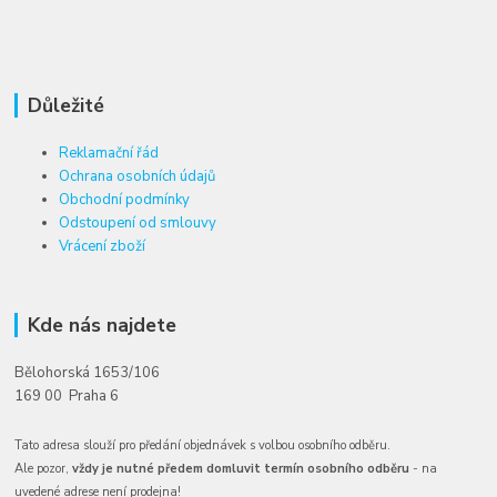
Důležité
Reklamační řád
Ochrana osobních údajů
Obchodní podmínky
Odstoupení od smlouvy
Vrácení zboží
Kde nás najdete
Bělohorská 1653/106
169 00 Praha 6
Tato adresa slouží pro předání objednávek s volbou osobního odběru.
Ale pozor,
vždy je nutné předem domluvit termín osobního odběru
- na
uvedené adrese není prodejna!