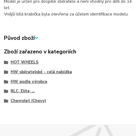
Model je určen pro dospělé sběratele a není vhodný pro děti do 14
let.
Vnější bílá krabička byla otevřena za účelem identifikace modelu.
Původ zboží
Zboží zařazeno v kategoriích
HOT WHEELS
HW sběratelské - celá nabídka
HW podle výrobce
RLC, Elite, ...
Chevrolet (Chevy)