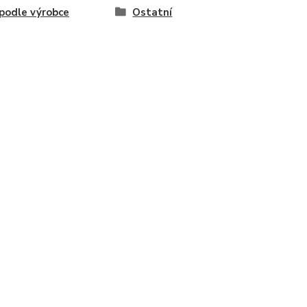
odle výrobce
Ostatní