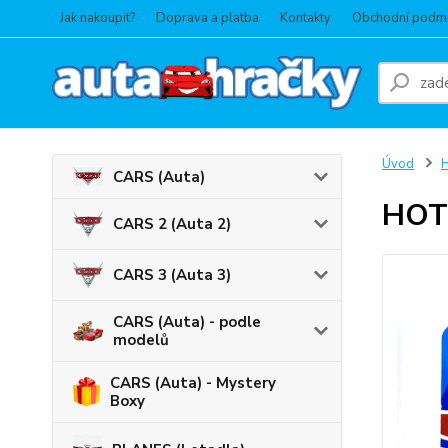
Jak nakoupit?
Doprava a platba
Kontakty
Obchodní podm
Úvod
CARS (Auta)
HOT 
CARS 2 (Auta 2)
CARS 3 (Auta 3)
CARS (Auta) - podle
modelů
CARS (Auta) - Mystery
Boxy