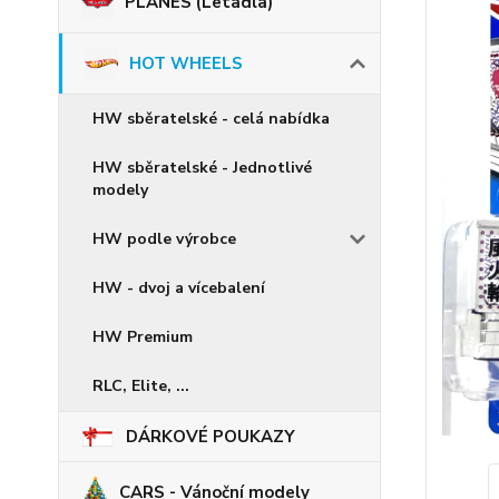
PLANES (Letadla)
HOT WHEELS
HW sběratelské - celá nabídka
HW sběratelské - Jednotlivé
modely
HW podle výrobce
HW - dvoj a vícebalení
HW Premium
RLC, Elite, ...
DÁRKOVÉ POUKAZY
CARS - Vánoční modely