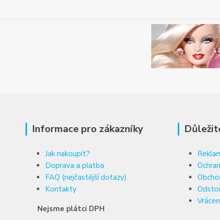
Informace pro zákazníky
Důležit
Jak nakoupit?
Reklam
Doprava a platba
Ochran
FAQ (nejčastější dotazy)
Obcho
Kontakty
Odsto
Vrácen
Nejsme plátci DPH