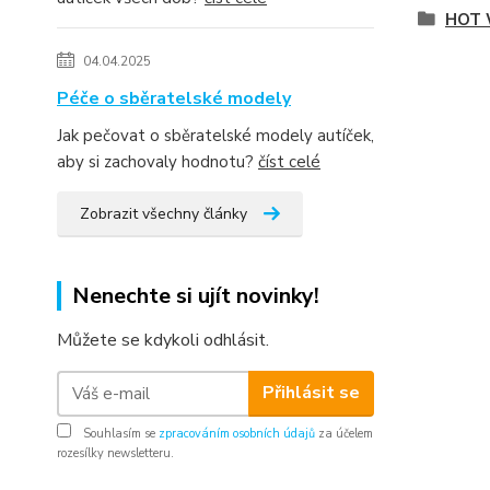
HOT 
04.04.2025
Péče o sběratelské modely
Jak pečovat o sběratelské modely autíček,
aby si zachovaly hodnotu?
číst celé
Zobrazit všechny články
Nenechte si ujít novinky!
Můžete se kdykoli odhlásit.
Přihlásit se
Souhlasím se
zpracováním osobních údajů
za účelem
rozesílky newsletteru.