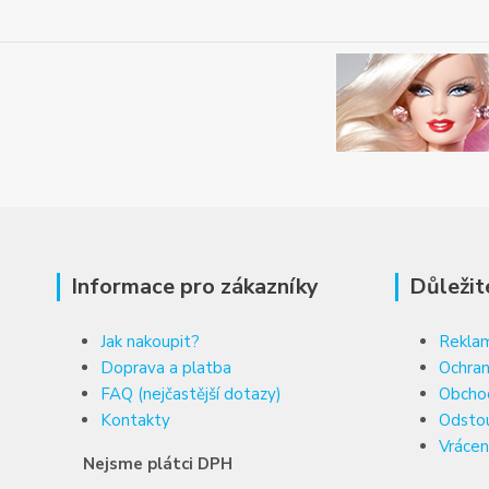
Informace pro zákazníky
Důležit
Jak nakoupit?
Reklam
Doprava a platba
Ochran
FAQ (nejčastější dotazy)
Obcho
Kontakty
Odsto
Vrácen
Nejsme plátci DPH