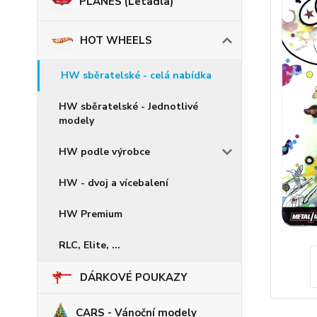
PLANES (Letadla)
HOT WHEELS
HW sběratelské - celá nabídka
HW sběratelské - Jednotlivé
modely
HW podle výrobce
HW - dvoj a vícebalení
HW Premium
RLC, Elite, ...
DÁRKOVÉ POUKAZY
CARS - Vánoční modely