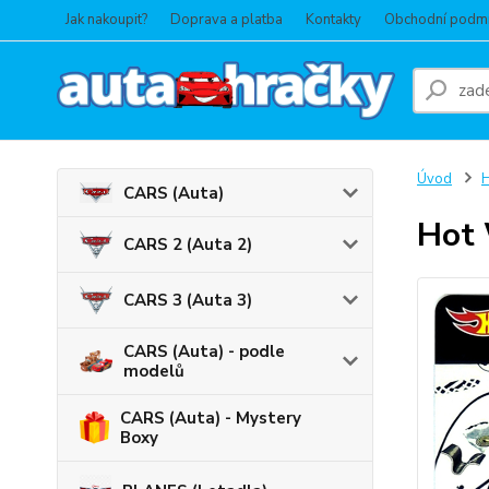
Jak nakoupit?
Doprava a platba
Kontakty
Obchodní podm
Úvod
CARS (Auta)
Hot 
CARS 2 (Auta 2)
CARS 3 (Auta 3)
CARS (Auta) - podle
modelů
CARS (Auta) - Mystery
Boxy