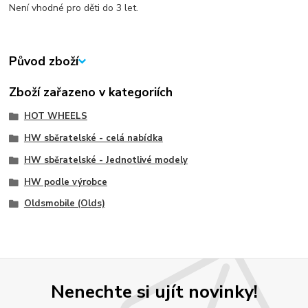
Není vhodné pro děti do 3 let.
Původ zboží
Zboží zařazeno v kategoriích
HOT WHEELS
HW sběratelské - celá nabídka
HW sběratelské - Jednotlivé modely
HW podle výrobce
Oldsmobile (Olds)
Nenechte si ujít novinky!