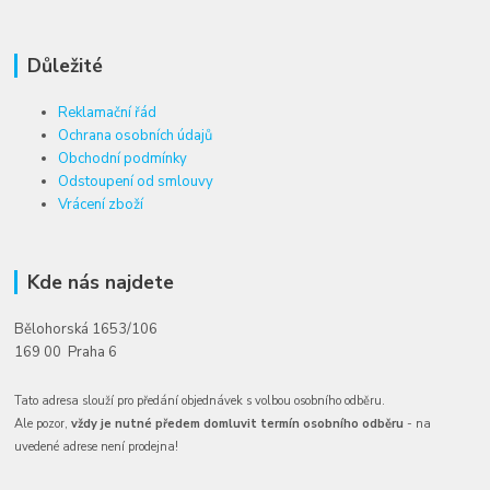
Důležité
Reklamační řád
Ochrana osobních údajů
Obchodní podmínky
Odstoupení od smlouvy
Vrácení zboží
Kde nás najdete
Bělohorská 1653/106
169 00 Praha 6
Tato adresa slouží pro předání objednávek s volbou osobního odběru.
Ale pozor,
vždy je nutné předem domluvit termín osobního odběru
- na
uvedené adrese není prodejna!