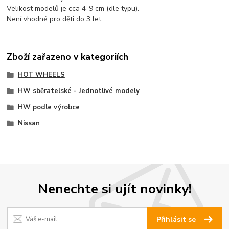
Velikost modelů je cca 4-9 cm (dle typu).
Není vhodné pro děti do 3 let.
Zboží zařazeno v kategoriích
HOT WHEELS
HW sběratelské - Jednotlivé modely
HW podle výrobce
Nissan
Nenechte si ujít novinky!
Přihlásit se