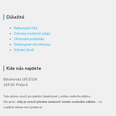
Důležité
Reklamační řád
Ochrana osobních údajů
Obchodní podmínky
Odstoupení od smlouvy
Vrácení zboží
Kde nás najdete
Bělohorská 1653/106
169 00 Praha 6
Tato adresa slouží pro předání objednávek s volbou osobního odběru.
Ale pozor,
vždy je nutné předem domluvit termín osobního odběru
- na
uvedené adrese není prodejna!