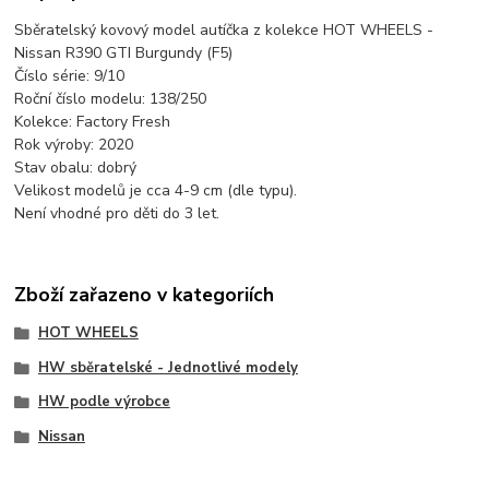
Sběratelský kovový model autíčka z kolekce HOT WHEELS -
Nissan R390 GTI Burgundy (F5)
Číslo série: 9/10
Roční číslo modelu: 138/250
Kolekce: Factory Fresh
Rok výroby: 2020
Stav obalu: dobrý
Velikost modelů je cca 4-9 cm (dle typu).
Není vhodné pro děti do 3 let.
Zboží zařazeno v kategoriích
HOT WHEELS
HW sběratelské - Jednotlivé modely
HW podle výrobce
Nissan