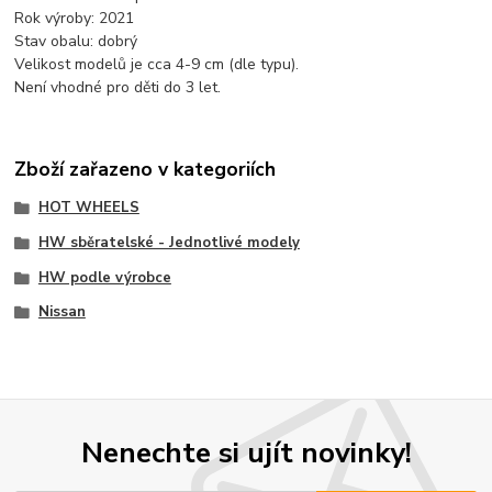
Rok výroby: 2021
Stav obalu: dobrý
Velikost modelů je cca 4-9 cm (dle typu).
Není vhodné pro děti do 3 let.
Zboží zařazeno v kategoriích
HOT WHEELS
HW sběratelské - Jednotlivé modely
HW podle výrobce
Nissan
Nenechte si ujít novinky!