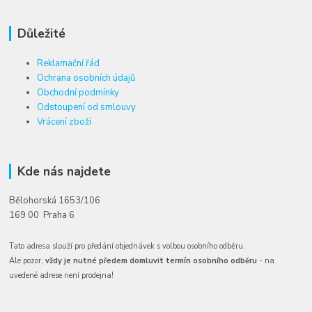
Důležité
Reklamační řád
Ochrana osobních údajů
Obchodní podmínky
Odstoupení od smlouvy
Vrácení zboží
Kde nás najdete
Bělohorská 1653/106
169 00 Praha 6
Tato adresa slouží pro předání objednávek s volbou osobního odběru.
Ale pozor,
vždy je nutné předem domluvit termín osobního odběru
- na
uvedené adrese není prodejna!