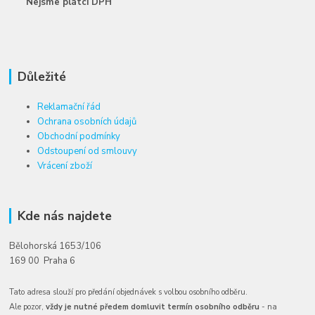
Nejsme plátci DPH
Důležité
Reklamační řád
Ochrana osobních údajů
Obchodní podmínky
Odstoupení od smlouvy
Vrácení zboží
Kde nás najdete
Bělohorská 1653/106
169 00 Praha 6
Tato adresa slouží pro předání objednávek s volbou osobního odběru.
Ale pozor,
vždy je nutné předem domluvit termín osobního odběru
- na