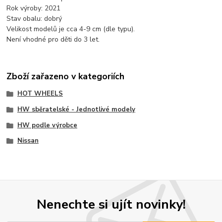
Rok výroby: 2021
Stav obalu: dobrý
Velikost modelů je cca 4-9 cm (dle typu).
Není vhodné pro děti do 3 let.
Zboží zařazeno v kategoriích
HOT WHEELS
HW sběratelské - Jednotlivé modely
HW podle výrobce
Nissan
Nenechte si ujít novinky!