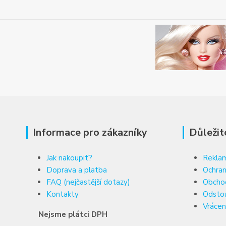
Informace pro zákazníky
Důležit
Jak nakoupit?
Reklam
Doprava a platba
Ochran
FAQ (nejčastější dotazy)
Obcho
Kontakty
Odsto
Vrácen
Nejsme plátci DPH