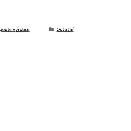
odle výrobce
Ostatní