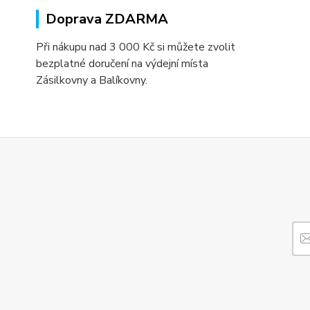
Doprava ZDARMA
Při nákupu nad 3 000 Kč si můžete zvolit
bezplatné doručení na výdejní místa
Zásilkovny a Balíkovny.