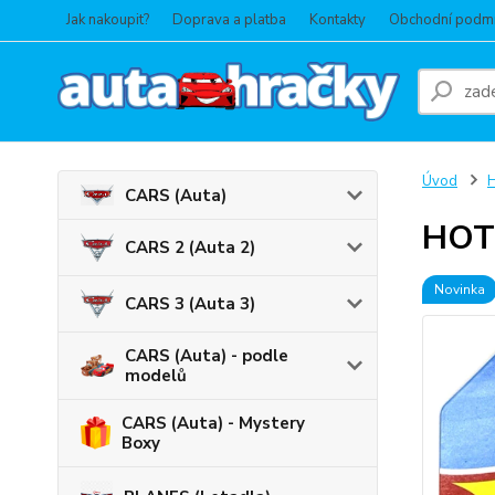
Jak nakoupit?
Doprava a platba
Kontakty
Obchodní podm
Úvod
CARS (Auta)
HOT 
CARS 2 (Auta 2)
Novinka
CARS 3 (Auta 3)
CARS (Auta) - podle
modelů
CARS (Auta) - Mystery
Boxy