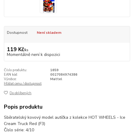
Dostupnost
Není skladem
119 Kč
/
ks
Momentálně není k dispozici
Číslo produktu:
1659
EAN kód:
0027084974386
Výrobce:
Mattel
Hlídat cenu / dostupnost
Do oblíbených
Popis produktu
Sběratelský kovový model autíčka z kolekce HOT WHEELS - Ice
Cream Truck Red (F3)
Číslo série: 4/10