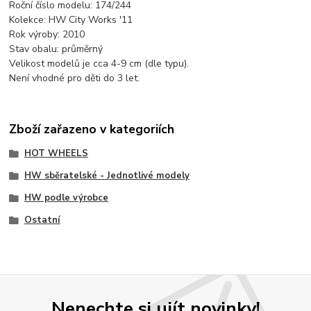
Roční číslo modelu: 174/244
Kolekce: HW City Works '11
Rok výroby: 2010
Stav obalu: průměrný
Velikost modelů je cca 4-9 cm (dle typu).
Není vhodné pro děti do 3 let.
Zboží zařazeno v kategoriích
HOT WHEELS
HW sběratelské - Jednotlivé modely
HW podle výrobce
Ostatní
Nenechte si ujít novinky!