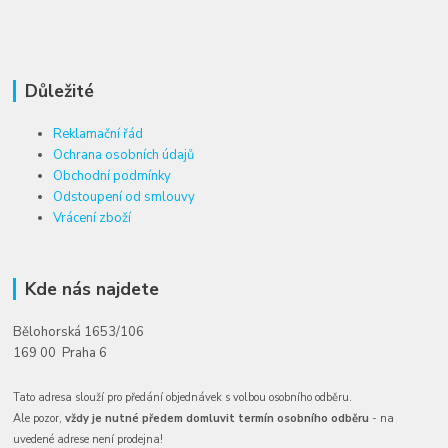
Důležité
Reklamační řád
Ochrana osobních údajů
Obchodní podmínky
Odstoupení od smlouvy
Vrácení zboží
Kde nás najdete
Bělohorská 1653/106
169 00 Praha 6
Tato adresa slouží pro předání objednávek s volbou osobního odběru.
Ale pozor,
vždy je nutné předem domluvit termín osobního odběru
- na
uvedené adrese není prodejna!