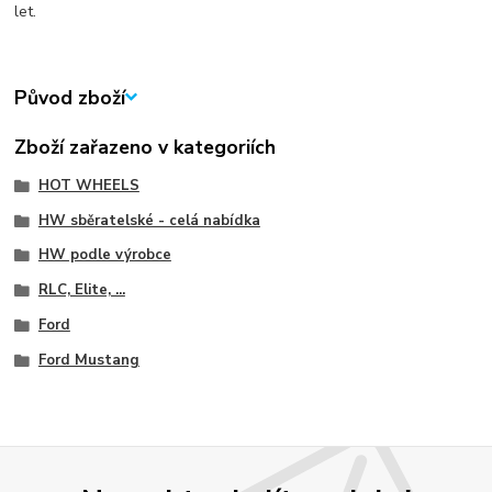
let.
Původ zboží
Zboží zařazeno v kategoriích
HOT WHEELS
HW sběratelské - celá nabídka
HW podle výrobce
RLC, Elite, ...
Ford
Ford Mustang