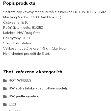
Popis produktu
Sběratelský kovový model autíčka z kolekce HOT WHEELS - Ford
Mustang Mach-E 1400 DarkBlue (F5)
Číslo série: 2/10
Roční číslo modlu: 81/250
Kolekce: HW Drag Strip
Rok výroby: 2021
Stav obalu: dobrý
Velikost modelů je cca 4-9 cm (dle typu).
Není vhodné pro děti do 3 let.
Zboží zařazeno v kategoriích
HOT WHEELS
HW sběratelské - Jednotlivé modely
HW podle výrobce
Ford