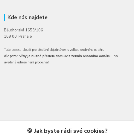
Kde nás najdete
Bělohorská 1653/106
169 00 Praha 6
Tato adresa slouží pro předání objednávek s volbou osobního odběru.
Ale pozor,
vždy je nutné předem domluvit termín osobního odběru
- na
uvedené adrese není prodejna!
Kontakty
🍪 Jak byste rádi své cookies?