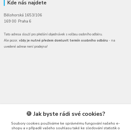
Kde nás najdete
Bělohorská 1653/106
169 00 Praha 6
Tato adresa slouží pro předání objednávek s volbou osobního odběru.
Ale pozor,
vždy je nutné předem domluvit termín osobního odběru
- na
uvedené adrese není prodejna!
Kontakty
🍪 Jak byste rádi své cookies?
Soubory cookies používáme ke správnému fungování našeho e-
shopu a v případě vašeho souhlasu také ke sledování statistik o