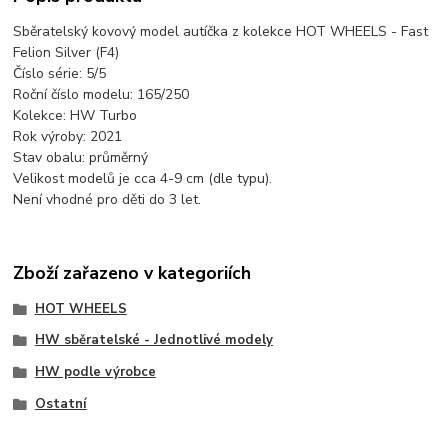
Sběratelský kovový model autíčka z kolekce HOT WHEELS - Fast
Felion Silver (F4)
Číslo série: 5/5
Roční číslo modelu: 165/250
Kolekce: HW Turbo
Rok výroby: 2021
Stav obalu: průměrný
Velikost modelů je cca 4-9 cm (dle typu).
Není vhodné pro děti do 3 let.
Zboží zařazeno v kategoriích
HOT WHEELS
HW sběratelské - Jednotlivé modely
HW podle výrobce
Ostatní