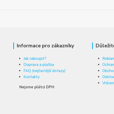
Informace pro zákazníky
Důležit
Jak nakoupit?
Reklam
Doprava a platba
Ochran
FAQ (nejčastější dotazy)
Obcho
Kontakty
Odsto
Vrácen
Nejsme plátci DPH