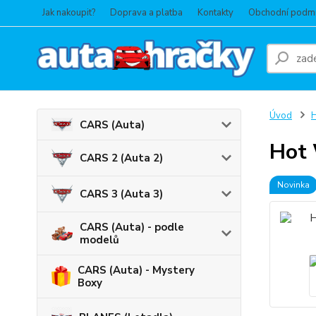
Jak nakoupit?
Doprava a platba
Kontakty
Obchodní podm
Úvod
CARS (Auta)
Hot 
CARS 2 (Auta 2)
Novinka
CARS 3 (Auta 3)
CARS (Auta) - podle
modelů
CARS (Auta) - Mystery
Boxy