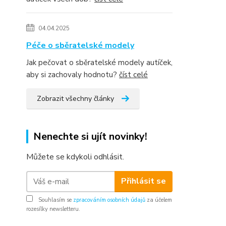
04.04.2025
Péče o sběratelské modely
Jak pečovat o sběratelské modely autíček,
aby si zachovaly hodnotu?
číst celé
Zobrazit všechny články
Nenechte si ujít novinky!
Můžete se kdykoli odhlásit.
Přihlásit se
Souhlasím se
zpracováním osobních údajů
za účelem
rozesílky newsletteru.