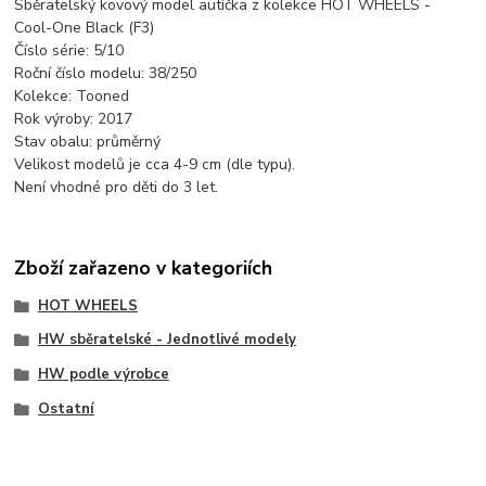
Sběratelský kovový model autíčka z kolekce HOT WHEELS -
Cool-One Black (F3)
Číslo série: 5/10
Roční číslo modelu: 38/250
Kolekce: Tooned
Rok výroby: 2017
Stav obalu: průměrný
Velikost modelů je cca 4-9 cm (dle typu).
Není vhodné pro děti do 3 let.
Zboží zařazeno v kategoriích
HOT WHEELS
HW sběratelské - Jednotlivé modely
HW podle výrobce
Ostatní