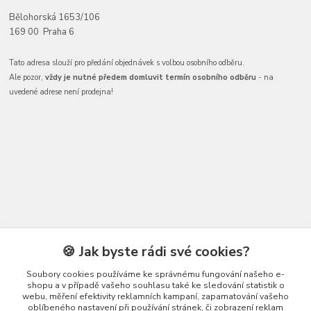
Bělohorská 1653/106
169 00 Praha 6
Tato adresa slouží pro předání objednávek s volbou osobního odběru.
Ale pozor,
vždy je nutné předem domluvit termín osobního odběru
- na
uvedené adrese není prodejna!
Kontakty
🍪 Jak byste rádi své cookies?
Soubory cookies používáme ke správnému fungování našeho e-
shopu a v případě vašeho souhlasu také ke sledování statistik o
webu, měření efektivity reklamních kampaní, zapamatování vašeho
oblíbeného nastavení při používání stránek, či zobrazení reklam