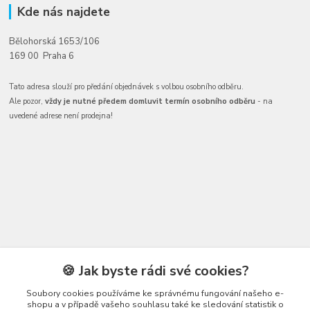
Kde nás najdete
Bělohorská 1653/106
169 00 Praha 6
Tato adresa slouží pro předání objednávek s volbou osobního odběru.
Ale pozor,
vždy je nutné předem domluvit termín osobního odběru
- na
uvedené adrese není prodejna!
Kontakty
🍪 Jak byste rádi své cookies?
Soubory cookies používáme ke správnému fungování našeho e-
shopu a v případě vašeho souhlasu také ke sledování statistik o