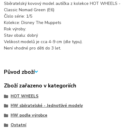
Sběratelský kovový model autíčka z kolekce HOT WHEELS -
Classic Nomad Green (E6)
Číslo série: 1/5
Kolekce: Disney The Muppets
Rok výroby:
Stav obalu: dobrý
Velikost modelů je cca 4-9 cm (dle typu).
Není vhodné pro děti do 3 let.
Původ zboží
Zboží zařazeno v kategoriích
HOT WHEELS
HW sběratelské - Jednotlivé modely
HW podle výrobce
Ostatní