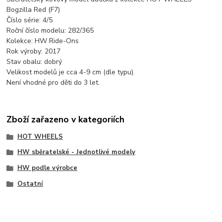
Bogzilla Red (F7)
Číslo série: 4/5
Roční číslo modelu: 282/365
Kolekce: HW Ride-Ons
Rok výroby: 2017
Stav obalu: dobrý
Velikost modelů je cca 4-9 cm (dle typu).
Není vhodné pro děti do 3 let.
Zboží zařazeno v kategoriích
HOT WHEELS
HW sběratelské - Jednotlivé modely
HW podle výrobce
Ostatní