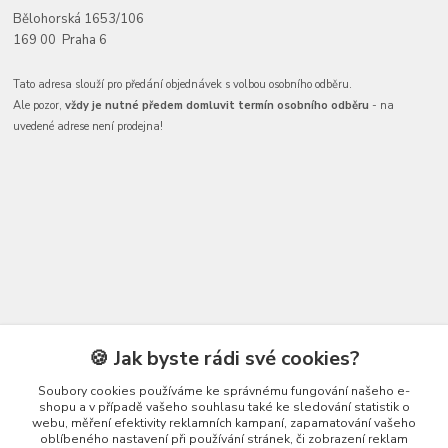
Bělohorská 1653/106
169 00 Praha 6
Tato adresa slouží pro předání objednávek s volbou osobního odběru.
Ale pozor,
vždy je nutné předem domluvit termín osobního odběru
- na
uvedené adrese není prodejna!
Kontakty
🍪 Jak byste rádi své cookies?
Soubory cookies používáme ke správnému fungování našeho e-
shopu a v případě vašeho souhlasu také ke sledování statistik o
webu, měření efektivity reklamních kampaní, zapamatování vašeho
oblíbeného nastavení při používání stránek, či zobrazení reklam