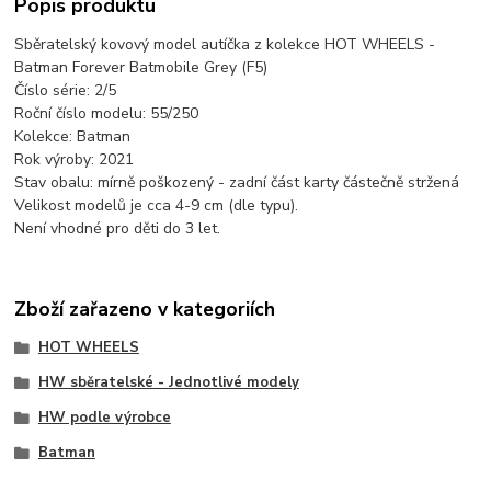
Popis produktu
Sběratelský kovový model autíčka z kolekce HOT WHEELS -
Batman Forever Batmobile Grey (F5)
Číslo série: 2/5
Roční číslo modelu: 55/250
Kolekce: Batman
Rok výroby: 2021
Stav obalu: mírně poškozený - zadní část karty částečně stržená
Velikost modelů je cca 4-9 cm (dle typu).
Není vhodné pro děti do 3 let.
Zboží zařazeno v kategoriích
HOT WHEELS
HW sběratelské - Jednotlivé modely
HW podle výrobce
Batman