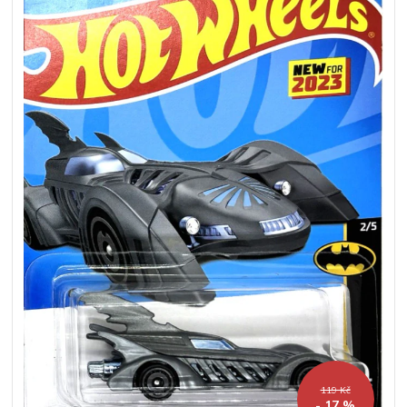
119 Kč
- 17 %