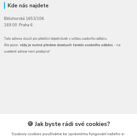
Kde nás najdete
Bělohorská 1653/106
169 00 Praha 6
Tato adresa slouží pro předání objednávek s volbou osobního odběru.
Ale pozor,
vždy je nutné předem domluvit termín osobního odběru
- na
uvedené adrese není prodejna!
Kontakty
🍪 Jak byste rádi své cookies?
Soubory cookies používáme ke správnému fungování našeho e-