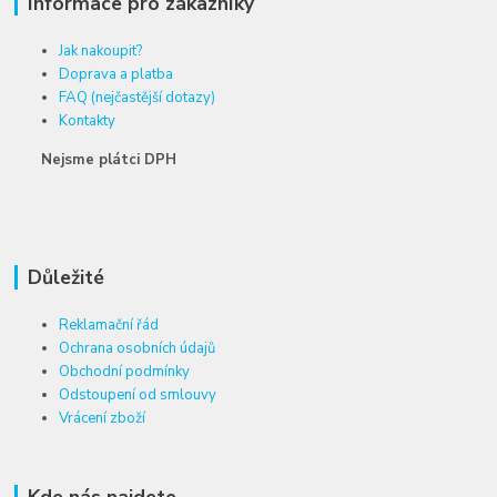
Informace pro zákazníky
Jak nakoupit?
Doprava a platba
FAQ (nejčastější dotazy)
Kontakty
Nejsme plátci DPH
Důležité
Reklamační řád
Ochrana osobních údajů
Obchodní podmínky
Odstoupení od smlouvy
Vrácení zboží
Kde nás najdete