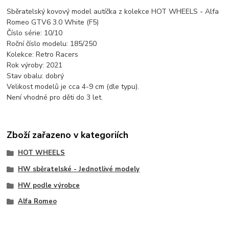
Sběratelský kovový model autíčka z kolekce HOT WHEELS - Alfa
Romeo GTV6 3.0 White (F5)
Číslo série: 10/10
Roční číslo modelu: 185/250
Kolekce: Retro Racers
Rok výroby: 2021
Stav obalu: dobrý
Velikost modelů je cca 4-9 cm (dle typu).
Není vhodné pro děti do 3 let.
Zboží zařazeno v kategoriích
HOT WHEELS
HW sběratelské - Jednotlivé modely
HW podle výrobce
Alfa Romeo