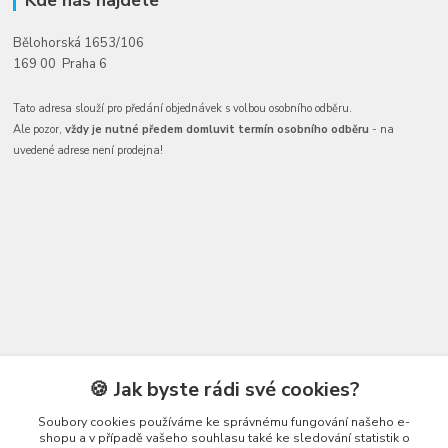
Bělohorská 1653/106
169 00 Praha 6
Tato adresa slouží pro předání objednávek s volbou osobního odběru.
Ale pozor,
vždy je nutné předem domluvit termín osobního odběru
- na
uvedené adrese není prodejna!
Kontakty
🍪 Jak byste rádi své cookies?
Soubory cookies používáme ke správnému fungování našeho e-
shopu a v případě vašeho souhlasu také ke sledování statistik o