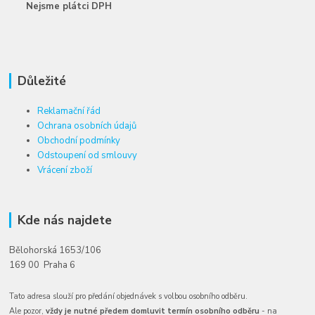
Nejsme plátci DPH
Důležité
Reklamační řád
Ochrana osobních údajů
Obchodní podmínky
Odstoupení od smlouvy
Vrácení zboží
Kde nás najdete
Bělohorská 1653/106
169 00 Praha 6
Tato adresa slouží pro předání objednávek s volbou osobního odběru.
Ale pozor,
vždy je nutné předem domluvit termín osobního odběru
- na