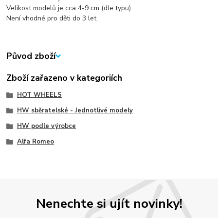
Velikost modelů je cca 4-9 cm (dle typu).
Není vhodné pro děti do 3 let.
Původ zboží
Zboží zařazeno v kategoriích
HOT WHEELS
HW sběratelské - Jednotlivé modely
HW podle výrobce
Alfa Romeo
Nenechte si ujít novinky!