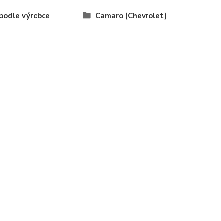
odle výrobce
Camaro (Chevrolet)