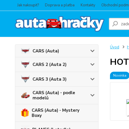
Jak nakoupit?
Doprava a platba
Kontakty
Obchodní podm
Úvod
CARS (Auta)
HOT 
CARS 2 (Auta 2)
Novinka
CARS 3 (Auta 3)
CARS (Auta) - podle
modelů
CARS (Auta) - Mystery
Boxy