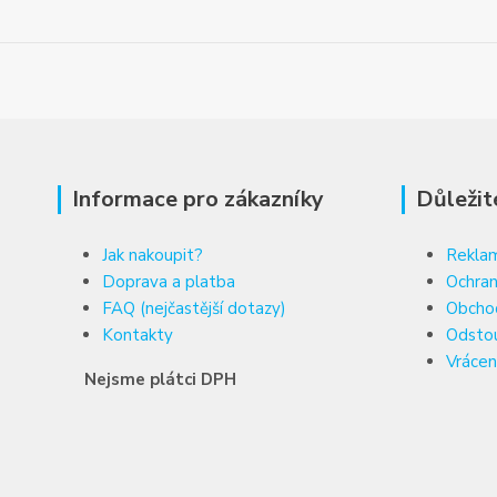
Informace pro zákazníky
Důležit
Jak nakoupit?
Reklam
Doprava a platba
Ochran
FAQ (nejčastější dotazy)
Obcho
Kontakty
Odsto
Vrácen
Nejsme plátci DPH