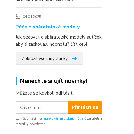
04.04.2025
Péče o sběratelské modely
Jak pečovat o sběratelské modely autíček,
aby si zachovaly hodnotu?
číst celé
Zobrazit všechny články
Nenechte si ujít novinky!
Můžete se kdykoli odhlásit.
Přihlásit se
Souhlasím se
zpracováním osobních údajů
za účelem
rozesílky newsletteru.