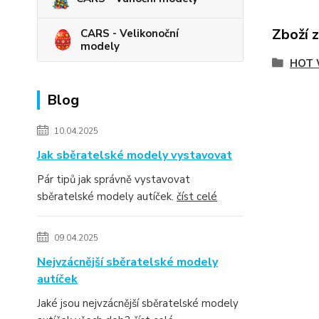
Zboží 
CARS - Velikonoční
modely
HOT 
Blog
10.04.2025
Jak sběratelské modely vystavovat
Pár tipů jak správně vystavovat
sběratelské modely autíček.
číst celé
09.04.2025
Nejvzácnější sběratelské modely
autíček
Jaké jsou nejvzácnější sběratelské modely