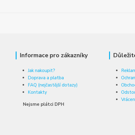
Informace pro zákazníky
Důležit
Jak nakoupit?
Reklam
Doprava a platba
Ochran
FAQ (nejčastější dotazy)
Obcho
Kontakty
Odsto
Vrácen
Nejsme plátci DPH