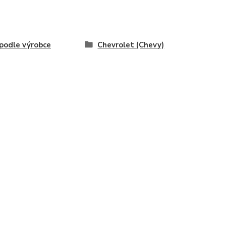
odle výrobce
Chevrolet (Chevy)