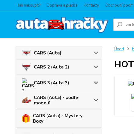
Jak nakoupit?
Doprava a platba
Kontakty
Obchodní podm
Úvod
CARS (Auta)
HOT 
CARS 2 (Auta 2)
CARS 3 (Auta 3)
CARS (Auta) - podle
modelů
CARS (Auta) - Mystery
Boxy