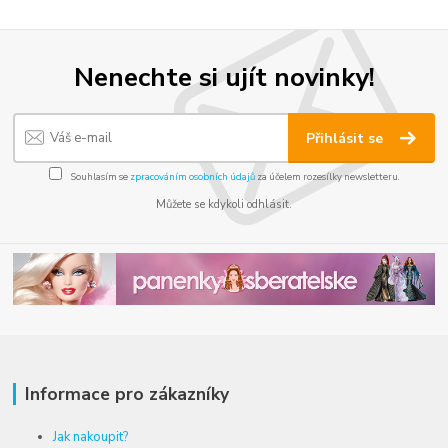
Nenechte si ujít novinky!
Přihlásit se
Souhlasím se
zpracováním osobních údajů
za účelem rozesílky newsletteru.
Můžete se kdykoli odhlásit.
Informace pro zákazníky
Jak nakoupit?