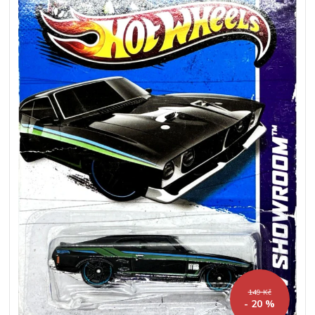
149 Kč
- 20 %