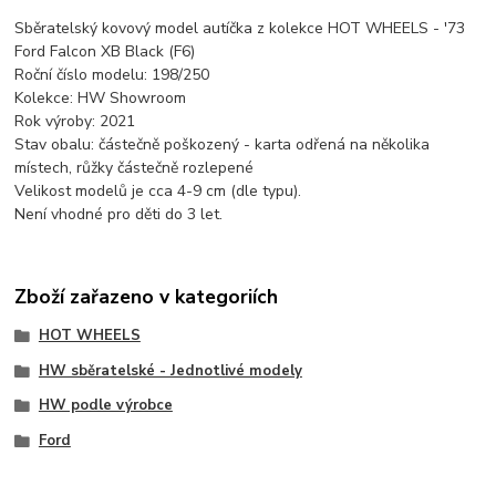
Sběratelský kovový model autíčka z kolekce HOT WHEELS - '73
Ford Falcon XB Black (F6)
Roční číslo modelu: 198/250
Kolekce: HW Showroom
Rok výroby: 2021
Stav obalu: částečně poškozený - karta odřená na několika
místech, růžky částečně rozlepené
Velikost modelů je cca 4-9 cm (dle typu).
Není vhodné pro děti do 3 let.
Zboží zařazeno v kategoriích
HOT WHEELS
HW sběratelské - Jednotlivé modely
HW podle výrobce
Ford