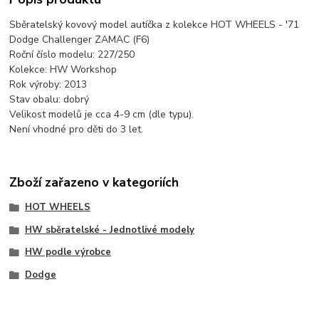
Sběratelský kovový model autíčka z kolekce HOT WHEELS - '71
Dodge Challenger ZAMAC (F6)
Roční číslo modelu: 227/250
Kolekce: HW Workshop
Rok výroby: 2013
Stav obalu: dobrý
Velikost modelů je cca 4-9 cm (dle typu).
Není vhodné pro děti do 3 let.
Zboží zařazeno v kategoriích
HOT WHEELS
HW sběratelské - Jednotlivé modely
HW podle výrobce
Dodge