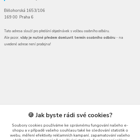
Bělohorská 1653/106
169 00 Praha 6
Tato adresa slouží pro předání objednávek s volbou osobního odběru.
Ale pozor,
vždy je nutné předem domluvit termín osobního odběru
- na
uvedené adrese není prodejna!
Kontakty
🍪 Jak byste rádi své cookies?
Soubory cookies používáme ke správnému fungování našeho e-
shopu a v případě vašeho souhlasu také ke sledování statistik o
webu, měření efektivity reklamních kampaní, zapamatování vašeho