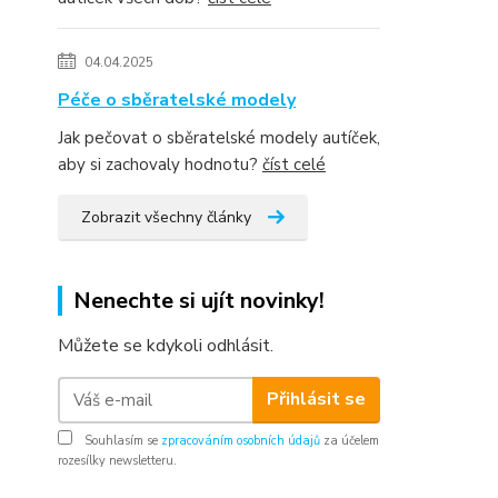
04.04.2025
Péče o sběratelské modely
Jak pečovat o sběratelské modely autíček,
aby si zachovaly hodnotu?
číst celé
Zobrazit všechny články
Nenechte si ujít novinky!
Můžete se kdykoli odhlásit.
Přihlásit se
Souhlasím se
zpracováním osobních údajů
za účelem
rozesílky newsletteru.