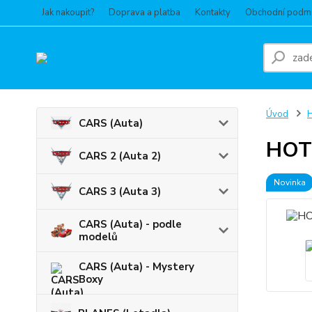
Jak nakoupit?
Doprava a platba
Kontakty
Obchodní podm
Úvod
CARS (Auta)
HOT 
CARS 2 (Auta 2)
Novinka
CARS 3 (Auta 3)
CARS (Auta) - podle
modelů
CARS (Auta) - Mystery
Boxy