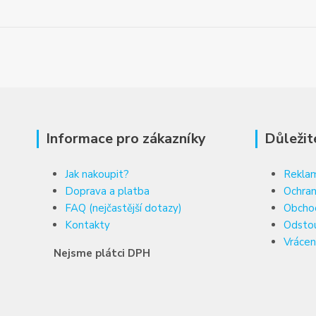
Informace pro zákazníky
Důležit
Jak nakoupit?
Reklam
Doprava a platba
Ochran
FAQ (nejčastější dotazy)
Obcho
Kontakty
Odsto
Vrácen
Nejsme plátci DPH