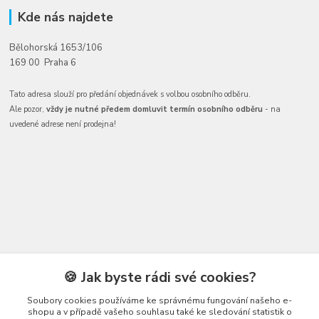
Kde nás najdete
Bělohorská 1653/106
169 00 Praha 6
Tato adresa slouží pro předání objednávek s volbou osobního odběru.
Ale pozor,
vždy je nutné předem domluvit termín osobního odběru
- na
uvedené adrese není prodejna!
🍪 Jak byste rádi své cookies?
Kontakty
Soubory cookies používáme ke správnému fungování našeho e-
shopu a v případě vašeho souhlasu také ke sledování statistik o