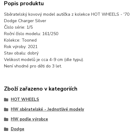
Popis produktu
Sběratelský kovový model autíčka z kolekce HOT WHEELS - '70
Dodge Charger Silver
Číslo série: 1/5
Roční číslo modelu: 161/250
Kolekce: Tooned
Rok výroby: 2021
Stav obalu: dobrý
Velikost modelů je cca 4-9 cm (dle typu).
Není vhodné pro děti do 3 let.
Zboží zařazeno v kategoriích
HOT WHEELS
HW sběratelské - Jednotlivé modely
HW podle výrobce
Dodge