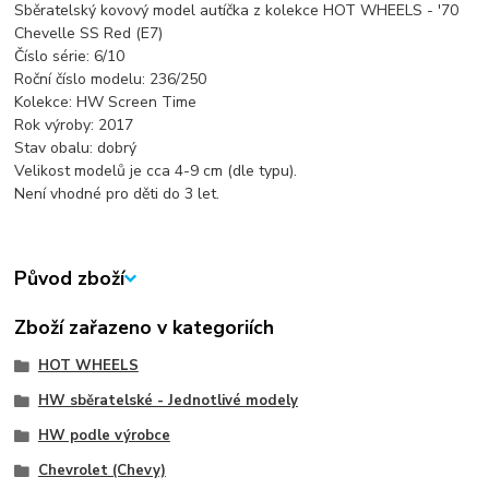
Sběratelský kovový model autíčka z kolekce HOT WHEELS - '70
Chevelle SS Red (E7)
Číslo série: 6/10
Roční číslo modelu: 236/250
Kolekce: HW Screen Time
Rok výroby: 2017
Stav obalu: dobrý
Velikost modelů je cca 4-9 cm (dle typu).
Není vhodné pro děti do 3 let.
Původ zboží
Zboží zařazeno v kategoriích
HOT WHEELS
HW sběratelské - Jednotlivé modely
HW podle výrobce
Chevrolet (Chevy)