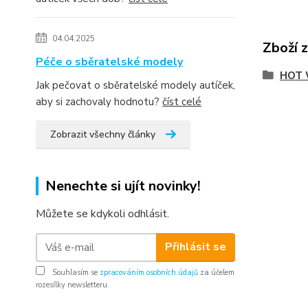
04.04.2025
Zboží 
Péče o sběratelské modely
HOT 
Jak pečovat o sběratelské modely autíček,
aby si zachovaly hodnotu?
číst celé
Zobrazit všechny články
Nenechte si ujít novinky!
Můžete se kdykoli odhlásit.
Přihlásit se
Souhlasím se
zpracováním osobních údajů
za účelem
rozesílky newsletteru.