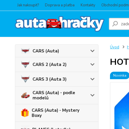
Jak nakoupit?
Doprava a platba
Kontakty
Obchodní podm
Úvod
CARS (Auta)
HOT 
CARS 2 (Auta 2)
Novinka
CARS 3 (Auta 3)
CARS (Auta) - podle
modelů
CARS (Auta) - Mystery
Boxy