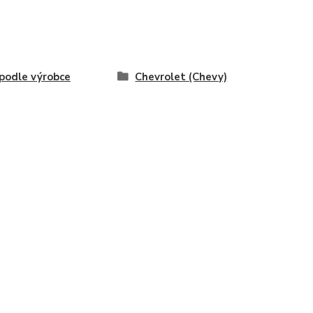
odle výrobce
Chevrolet (Chevy)