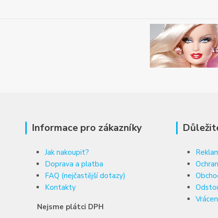
Informace pro zákazníky
Důležit
Jak nakoupit?
Reklam
Doprava a platba
Ochran
FAQ (nejčastější dotazy)
Obcho
Kontakty
Odsto
Vrácen
Nejsme plátci DPH