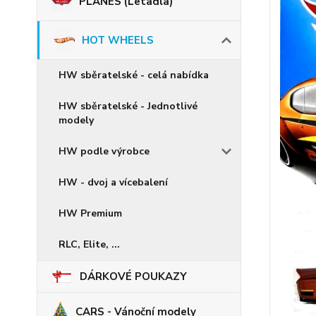
PLANES (Letadla)
HOT WHEELS
HW sběratelské - celá nabídka
HW sběratelské - Jednotlivé
modely
HW podle výrobce
HW - dvoj a vícebalení
HW Premium
RLC, Elite, ...
DÁRKOVÉ POUKAZY
CARS - Vánoční modely