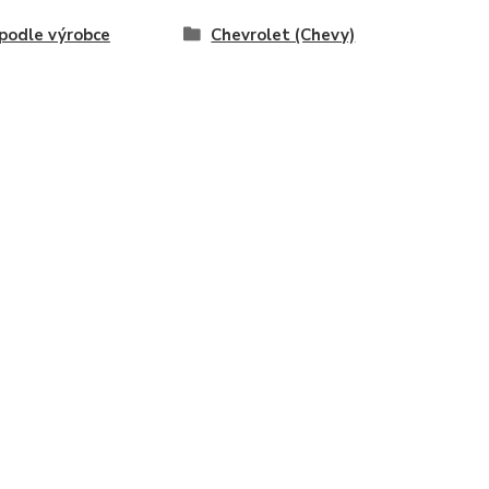
odle výrobce
Chevrolet (Chevy)