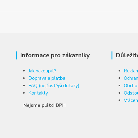
Informace pro zákazníky
Důležit
Jak nakoupit?
Reklam
Doprava a platba
Ochran
FAQ (nejčastější dotazy)
Obcho
Kontakty
Odsto
Vrácen
Nejsme plátci DPH