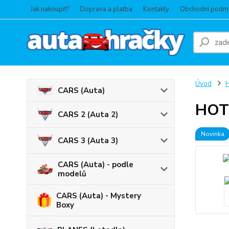
Jak nakoupit?
Doprava a platba
Kontakty
Obchodní podm
Úvod
CARS (Auta)
HOT 
CARS 2 (Auta 2)
Novinka
CARS 3 (Auta 3)
CARS (Auta) - podle
modelů
CARS (Auta) - Mystery
Boxy