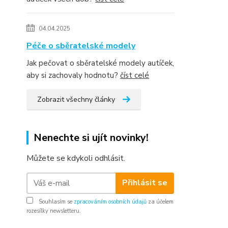
04.04.2025
Péče o sběratelské modely
Jak pečovat o sběratelské modely autíček,
aby si zachovaly hodnotu?
číst celé
Zobrazit všechny články
Nenechte si ujít novinky!
Můžete se kdykoli odhlásit.
Přihlásit se
Souhlasím se
zpracováním osobních údajů
za účelem
rozesílky newsletteru.