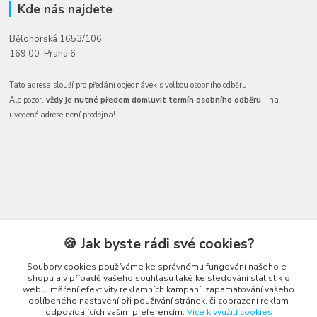
Kde nás najdete
Bělohorská 1653/106
169 00 Praha 6
Tato adresa slouží pro předání objednávek s volbou osobního odběru.
Ale pozor,
vždy je nutné předem domluvit termín osobního odběru
- na
uvedené adrese není prodejna!
🍪 Jak byste rádi své cookies?
Soubory cookies používáme ke správnému fungování našeho e-
Kontakty
shopu a v případě vašeho souhlasu také ke sledování statistik o
webu, měření efektivity reklamních kampaní, zapamatování vašeho
oblíbeného nastavení při používání stránek, či zobrazení reklam
odpovídajících vašim preferencím.
Více k využití cookies