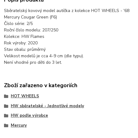
Sběratelský kovový model autíčka z kolekce HOT WHEELS - '68
Mercury Cougar Green (F6)
Číslo série: 2/5
Roční číslo modelu: 207/250
Kolekce: HW Flames
Rok výroby: 2020
Stav obalu: průměrný
Velikost modelů je cca 4-9 cm (dle typu).
Není vhodné pro děti do 3 let.
Zboží zařazeno v kategoriích
HOT WHEELS
HW sběratelské - Jednotlivé modely
HW podle výrobce
Mercury