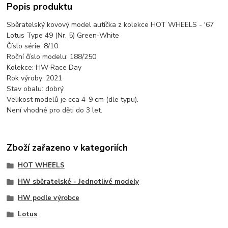
Popis produktu
Sběratelský kovový model autíčka z kolekce HOT WHEELS - '67
Lotus Type 49 (Nr. 5) Green-White
Číslo série: 8/10
Roční číslo modelu: 188/250
Kolekce: HW Race Day
Rok výroby: 2021
Stav obalu: dobrý
Velikost modelů je cca 4-9 cm (dle typu).
Není vhodné pro děti do 3 let.
Zboží zařazeno v kategoriích
HOT WHEELS
HW sběratelské - Jednotlivé modely
HW podle výrobce
Lotus