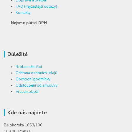
Doprava a platba
FAQ (nejčastější dotazy)
Kontakty
Nejsme plátci DPH
Důležité
Reklamační řád
Ochrana osobních údajů
Obchodní podmínky
Odstoupení od smlouvy
Vrácení zboží
Kde nás najdete
Bělohorská 1653/106
169 00 Praha 6