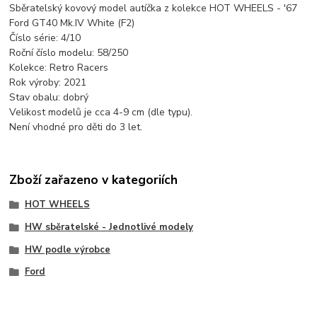
Sběratelský kovový model autíčka z kolekce HOT WHEELS - '67
Ford GT40 Mk.IV White (F2)
Číslo série: 4/10
Roční číslo modelu: 58/250
Kolekce: Retro Racers
Rok výroby: 2021
Stav obalu: dobrý
Velikost modelů je cca 4-9 cm (dle typu).
Není vhodné pro děti do 3 let.
Zboží zařazeno v kategoriích
HOT WHEELS
HW sběratelské - Jednotlivé modely
HW podle výrobce
Ford