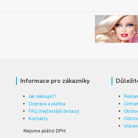
Informace pro zákazníky
Důležit
Jak nakoupit?
Reklam
Doprava a platba
Ochran
FAQ (nejčastější dotazy)
Obcho
Kontakty
Odsto
Vrácen
Nejsme plátci DPH