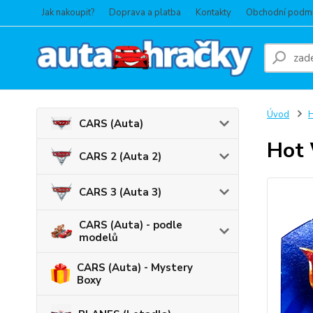
Jak nakoupit?
Doprava a platba
Kontakty
Obchodní podm
Úvod
CARS (Auta)
Hot 
CARS 2 (Auta 2)
CARS 3 (Auta 3)
CARS (Auta) - podle
modelů
CARS (Auta) - Mystery
Boxy