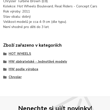
Chrysler Turbine Brown (E8).
Kolekce: Hot Wheels Boulevard, Real Riders - Concept Cars
Rok výroby: 2011
Stav obalu: dobrý
Velikost modelů je cca 4-9 cm (dle typu).
Není vhodné pro děti do 3 let.
Zboží zařazeno v kategoriích
HOT WHEELS
HW sběratelské - Jednotlivé modely
HW podle výrobce
Chrysler
Nenechte si ujít novinky!