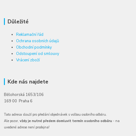
Důležité
Reklamační řád
Ochrana osobních údajů
Obchodní podmínky
Odstoupení od smlouvy
Vrácení zboží
Kde nás najdete
Bělohorská 1653/106
169 00 Praha 6
Tato adresa slouží pro předání objednávek s volbou osobního odběru.
Ale pozor,
vždy je nutné předem domluvit termín osobního odběru
- na
uvedené adrese není prodejna!