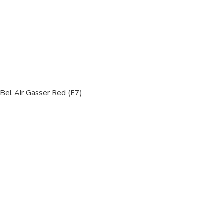
Bel Air Gasser Red (E7)