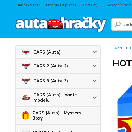
Jak nakoupit?
Doprava a platba
Kontakty
Obchodní podm
Úvod
CARS (Auta)
HOT 
CARS 2 (Auta 2)
CARS 3 (Auta 3)
CARS (Auta) - podle
modelů
CARS (Auta) - Mystery
Boxy