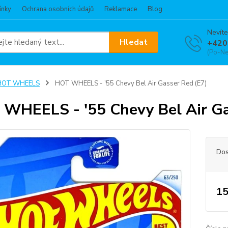
ínky
Ochrana osobních údajů
Reklamace
Blog
Nevíte
Hledat
+420
(Po-Ne
HOT WHEELS
HOT WHEELS - '55 Chevy Bel Air Gasser Red (E7)
WHEELS - '55 Chevy Bel Air Ga
Dos
15