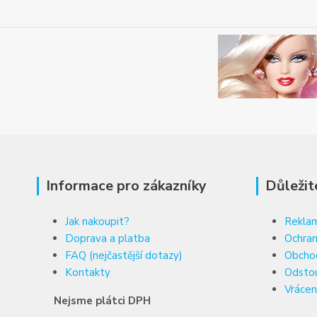
Informace pro zákazníky
Důležit
Jak nakoupit?
Reklam
Doprava a platba
Ochran
FAQ (nejčastější dotazy)
Obcho
Kontakty
Odsto
Vrácen
Nejsme plátci DPH