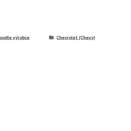
odle výrobce
Chevrolet (Chevy)