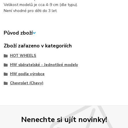
Velikost modelů je cca 4-9 cm (dle typu).
Není vhodné pro děti do 3 let.
Původ zboží
Zboží zařazeno v kategoriích
HOT WHEELS
HW sběratelské - Jednotlivé modely
HW podle výrobce
Chevrolet (Chevy)
Nenechte si ujít novinky!