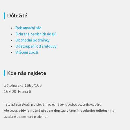
Důležité
Reklamační řád
Ochrana osobních údajů
Obchodní podmínky
Odstoupení od smlouvy
Vrácení zboží
Kde nás najdete
Bělohorská 1653/106
169 00 Praha 6
Tato adresa slouží pro předání objednávek s volbou osobního odběru.
Ale pozor,
vždy je nutné předem domluvit termín osobního odběru
- na
uvedené adrese není prodejna!